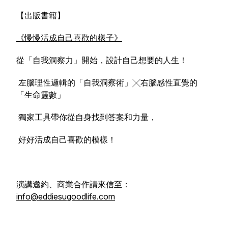
【出版書籍】
《慢慢活成自己喜歡的樣子》
從「自我洞察力」開始，設計自己想要的人生！
左腦理性邏輯的「自我洞察術」╳右腦感性直覺的
「生命靈數」
獨家工具帶你從自身找到答案和力量，
好好活成自己喜歡的模樣！
演講邀約、商業合作請來信至：
info@eddiesugoodlife.com