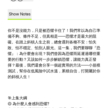
Show Notes
你不是沒能力，只是被恐懼卡住了！我們常以為自己準
備不夠、條件不足，但真相是——恐懼才是最大的阻
礙。在踏上斜槓人生之前，總會遇到各種不安：怕失
敗、怕不穩定、怕別人眼光。這一集，我們要聊聊『恐
懼』：為什麼會出現？我們曾因為恐懼而延遲過哪些重
要的行動？又該如何一步步解鎖恐懼，讓能力真正發
揮？最後，我們還會分享一個超實用的方法——小規模
測試，幫你在低風險中試水溫，累積自信，打開屬於你
的斜槓人生！
🎯上集大綱
🟡 為什麼人會感到恐懼?