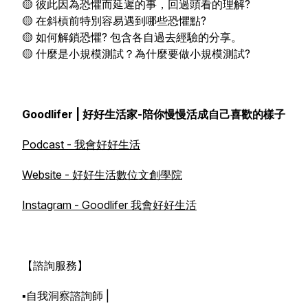
🟡 彼此因為恐懼而延遲的事，回過頭看的理解?
🟡 在斜槓前特別容易遇到哪些恐懼點?
🟡 如何解鎖恐懼? 包含各自過去經驗的分享。
🟡 什麼是小規模測試？為什麼要做小規模測試?
Goodlifer | 好好生活家-陪你慢慢活成自己喜歡的樣子
Podcast - 我會好好生活
Website - 好好生活數位文創學院
Instagram - Goodlifer 我會好好生活
【諮詢服務】
▪️自我洞察諮詢師 |