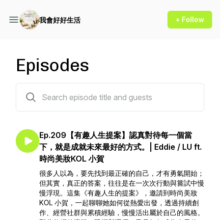
+ Follow
我會好好生活
Episodes
209 episodes
Ep.209【有趣人生提案】認真對待每一個當
下，就是成就未來最好的方式。| Eddie / LU ft.
時尚美妝KOL 小賀
很多人以為，要先找到最正確的自己，才有勇氣開始；
但其實，真正的答案，往往是在一次次行動與嘗試中慢
慢浮現。這集《有趣人生的提案》，邀請到時尚美妝
KOL 小賀，一起聊聊她如何從熱愛出發，透過持續創
作、經營社群與累積經驗，慢慢活出屬於自己的風格。