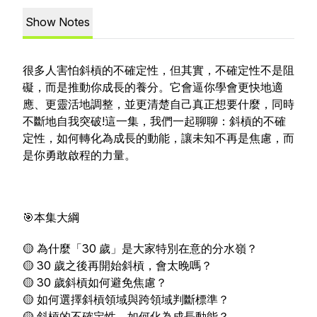
Show Notes
很多人害怕斜槓的不確定性，但其實，不確定性不是阻
礙，而是推動你成長的養分。它會逼你學會更快地適
應、更靈活地調整，並更清楚自己真正想要什麼，同時
不斷地自我突破!這一集，我們一起聊聊：斜槓的不確
定性，如何轉化為成長的動能，讓未知不再是焦慮，而
是你勇敢啟程的力量。
🎯本集大綱
🟡 為什麼「30 歲」是大家特別在意的分水嶺？
🟡 30 歲之後再開始斜槓，會太晚嗎？
🟡 30 歲斜槓如何避免焦慮？
🟡 如何選擇斜槓領域與跨領域判斷標準？
🟡 斜槓的不確定性，如何化為成長動能？