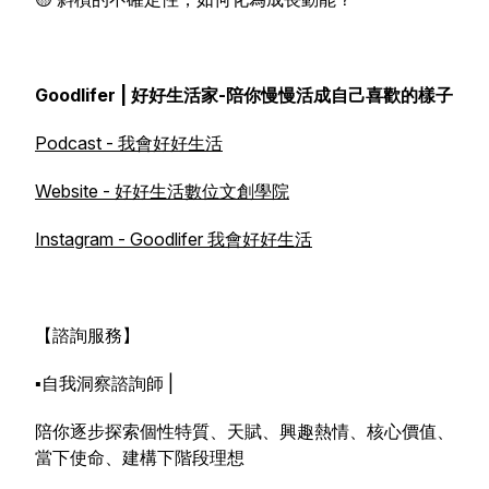
Goodlifer | 好好生活家-陪你慢慢活成自己喜歡的樣子
Podcast - 我會好好生活
Website - 好好生活數位文創學院
Instagram - Goodlifer 我會好好生活
【諮詢服務】
▪️自我洞察諮詢師 |
陪你逐步探索個性特質、天賦、興趣熱情、核心價值、
當下使命、建構下階段理想