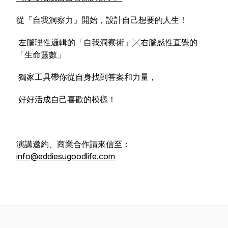
從「自我洞察力」開始，設計自己想要的人生！
左腦理性邏輯的「自我洞察術」╳右腦感性直覺的
「生命靈數」
獨家工具帶你從自身找到答案和力量，
好好活成自己喜歡的模樣！
演講邀約、商業合作請來信至：
info@eddiesugoodlife.com